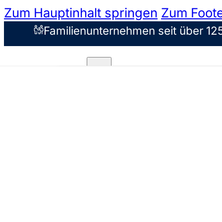
Zum Hauptinhalt springen
Zum Foote
Familienunternehmen seit über 12
Unsere Konzepte
Markenkonzepte
Filialfinder
Über uns