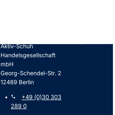
Kontakt
Aktiv-Schuh
Handelsgesellschaft
mbH
Georg-Schendel-Str. 2
12489 Berlin
+49 (0)30 303
289 0