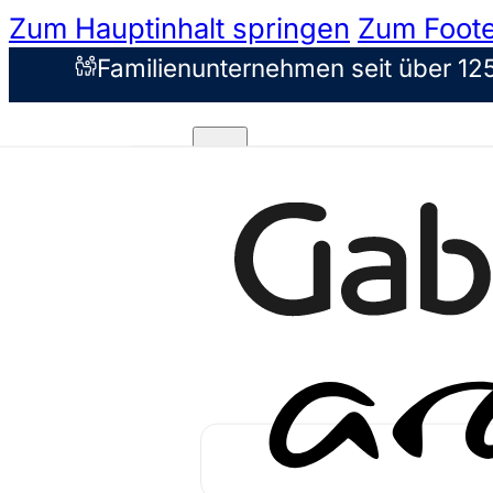
Zum Hauptinhalt springen
Zum Foote
Familienunternehmen seit über 12
Unsere Konzepte
Markenkonzepte
Filialfinder
Über uns