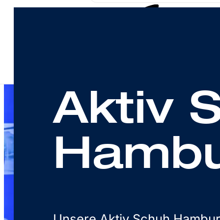
Aktiv 
Hambu
Unsere Aktiv Schuh Hamburg