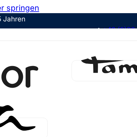
r springen
5 Jahren
+49 (0)30