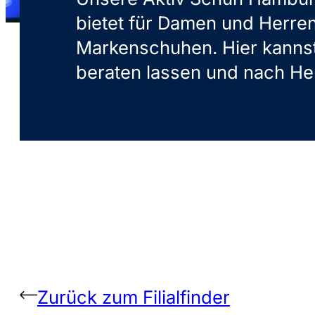
bietet für Damen und Herre
Markenschuhen. Hier kanns
beraten lassen und nach He
Zurück zum Filialfinder