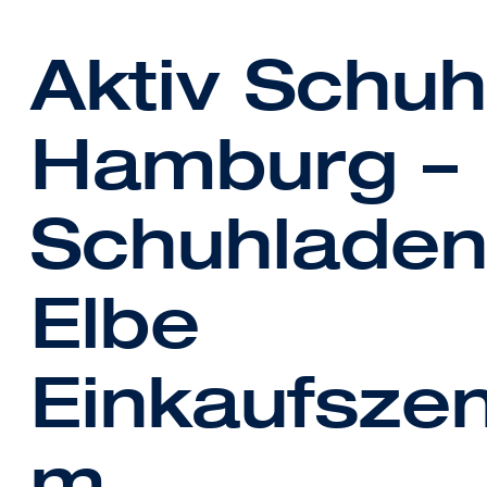
Aktiv Schuh
Hamburg – 
Schuhladen
Elbe
Einkaufszen
m