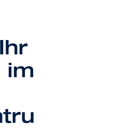
Ihr
 im
tru