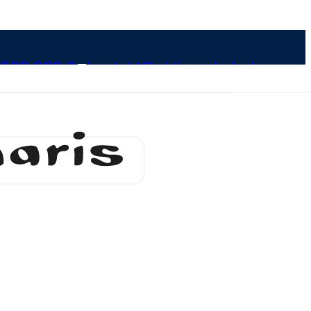
 303 289 0
kontakt@aktiv-schuh.de