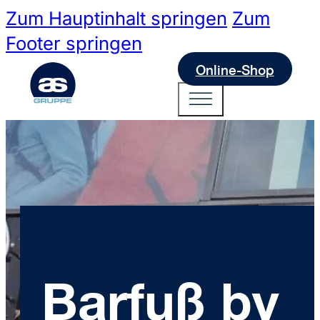
Zum Hauptinhalt springen
Zum
Footer springen
Online-Shop
Barfuß by