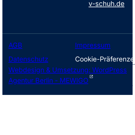
v-schuh.de
AGB
Impressum
Datenschutz
Cookie-Präferenze
Webdesign & Umsetzung: WordPress
Agentur Berlin - MEWIGO