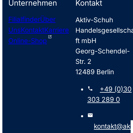
Unternehmen
Kontakt
Filialfinder
Über
Aktiv-Schuh
Uns
Kontakt
Karriere
Handelsgesellsch
Online-Shop
ft mbH
Georg-Schendel-
Str. 2
12489 Berlin
+49 (0)30
303 289 0
kontakt@akt