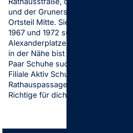
Rathausstraße, der Jüdenstraße
und der Grunerstraße im Berliner
Ortsteil Mitte. Sie wurden zwische
1967 und 1972 südlich des
Alexanderplatzes gebaut. Wenn d
in der Nähe bist und nach einem
Paar Schuhe suchst, ist unsere
Filiale Aktiv Schuh
Rathauspassagen genau das
Richtige für dich.