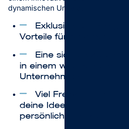
dynamischen Umfeld.
Exklusive Shopping-
Vorteile für Mitarbeiter
Eine sichere Zukunft
in einem wachsenden
Unternehmen
Viel Freiraum für
deine Ideen und
persönliche Entwicklung