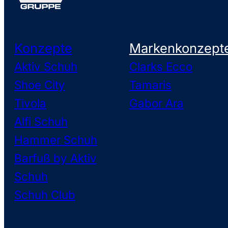
Konzepte
Markenkonzept
Aktiv Schuh
Clarks Ecco
Shoe City
Tamaris
Tivola
Gabor Ara
Alfi Schuh
Hammer Schuh
Barfuß by Aktiv
Schuh
Schuh Club