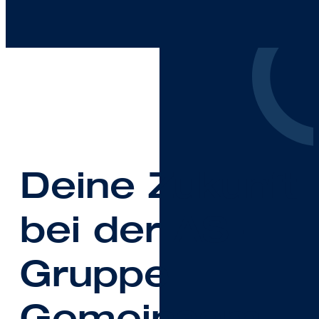
Deine Zukunft
bei der AS-
Gruppe –
Gemeinsam