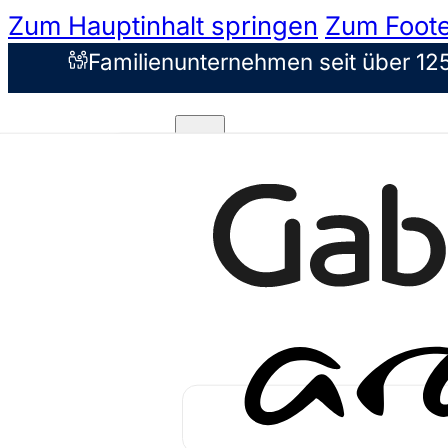
Zum Hauptinhalt springen
Zum Foote
Familienunternehmen seit über 12
Unsere Konzepte
Markenkonzepte
Filialfinder
Über uns