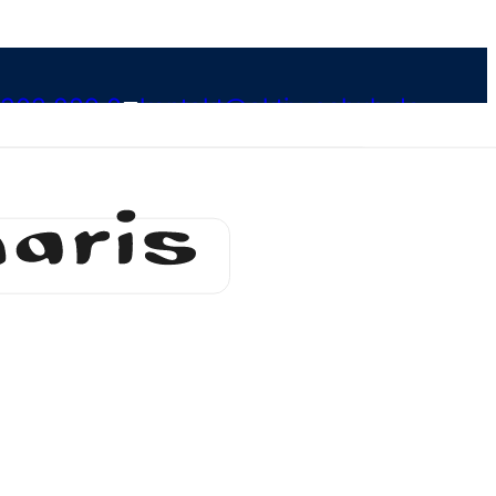
 303 289 0
kontakt@aktiv-schuh.de