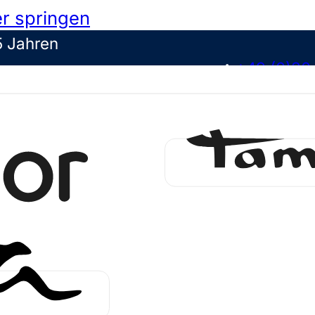
r springen
5 Jahren
+49 (0)30