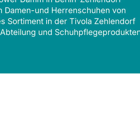
 an Damen-und Herrenschuhen von
 Sortiment in der Tivola Zehlendorf
 Abteilung und Schuhpflegeprodukte