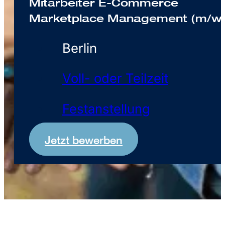
Mitarbeiter E-Commerce
Marketplace Management (m/w/
Berlin
Voll- oder Teilzeit
Festanstellung
Jetzt bewerben