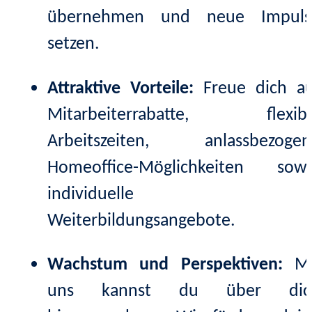
übernehmen und neue Impuls
setzen.
Attraktive Vorteile:
Freue dich au
Mitarbeiterrabatte, flexibl
Arbeitszeiten, anlassbezogen
Homeoffice-Möglichkeiten sowi
individuelle
Weiterbildungsangebote.
Wachstum und Perspektiven:
Mi
uns kannst du über dic