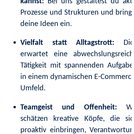
kannst:
Bei uns gestaltest du akt
Prozesse und Strukturen und bring
deine Ideen ein.
Vielfalt statt Alltagstrott:
Dic
erwartet eine abwechslungsreich
Tätigkeit mit spannenden Aufgab
in einem dynamischen E-Commerce
Umfeld.
Teamgeist und Offenheit:
Wi
schätzen kreative Köpfe, die si
proaktiv einbringen, Verantwortu