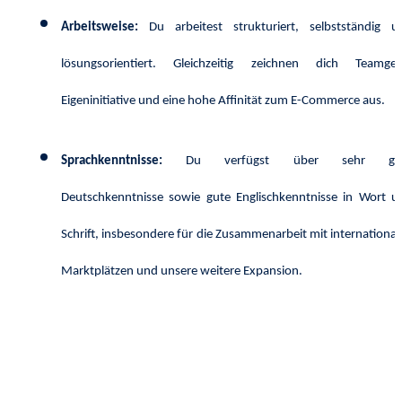
Arbeitsweise:
Du arbeitest strukturiert, selbstständig u
lösungsorientiert. Gleichzeitig zeichnen dich Teamgeis
Eigeninitiative und eine hohe Affinität zum E-Commerce aus.
Sprachkenntnisse:
Du verfügst über sehr gu
Deutschkenntnisse sowie gute Englischkenntnisse in Wort u
Schrift, insbesondere für die Zusammenarbeit mit international
Marktplätzen und unsere weitere Expansion.