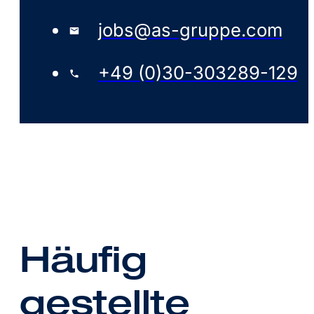
jobs@as-gruppe.com
+49 (0)30-303289-129
Häufig
gestellte